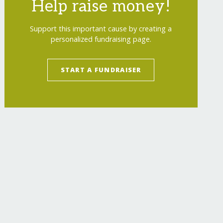
Help raise money!
Support this important cause by creating a
personalized fundraising page.
START A FUNDRAISER