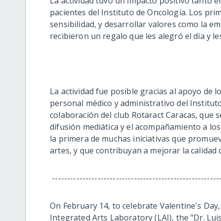
La actividad tuvo un impacto positivo tanto e
pacientes del Instituto de Oncología. Los pri
sensibilidad, y desarrollar valores como la e
recibieron un regalo que les alegró el día y l
La actividad fue posible gracias al apoyo de l
personal médico y administrativo del Institu
colaboración del club Rotaract Caracas, que se
difusión mediática y el acompañamiento a los 
la primera de muchas iniciativas que promuevan
artes, y que contribuyan a mejorar la calidad
-------------------------------------------------------
On February 14, to celebrate Valentine's Day, 
Integrated Arts Laboratory (LAI), the "Dr. Lui