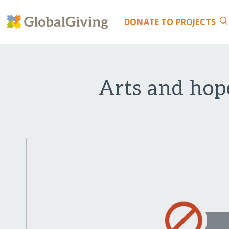
DONATE
TO PROJECTS
Arts and hop