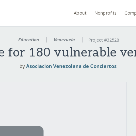
About
Nonprofits
Comp
Education
Venezuela
Project #32528
e for 180 vulnerable ve
by
Asociacion Venezolana de Conciertos