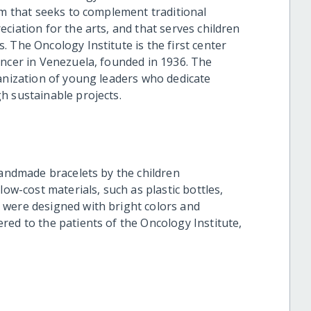
am that seeks to complement traditional
ciation for the arts, and that serves children
 The Oncology Institute is the first center
ancer in Venezuela, founded in 1936. The
ganization of young leaders who dedicate
h sustainable projects.
handmade bracelets by the children
low-cost materials, such as plastic bottles,
 were designed with bright colors and
red to the patients of the Oncology Institute,