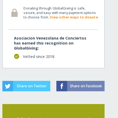
Donating through GlobalGiving is safe,
secure, and easy with many payment options
to choose from.
View other ways to donate
Asociacion Venezolana de Conciertos
has earned this recognition on
GlobalGiving:
Vetted since 2018