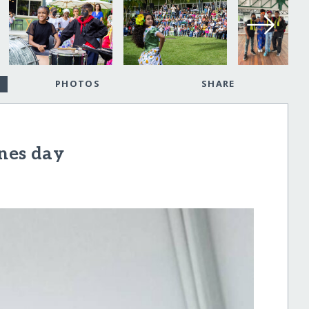
PHOTOS
SHARE
nes day